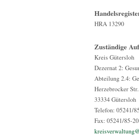
Handelsregist
HRA 13290
Zuständige Auf
Kreis Gütersloh
Dezernat 2: Gesu
Abteilung 2.4: G
Herzebrocker Str
33334 Gütersloh
Telefon: 05241/8
Fax: 05241/85-2
kreisverwaltung@