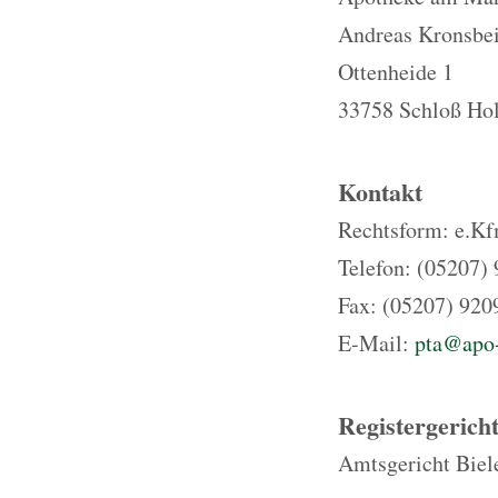
Andreas Kronsbe
Ottenheide 1
33758 Schloß Hol
Kontakt
Rechtsform: e.Kf
Telefon: (05207)
Fax: (05207) 920
E-Mail:
pta@apo
Registergerich
Amtsgericht Biel