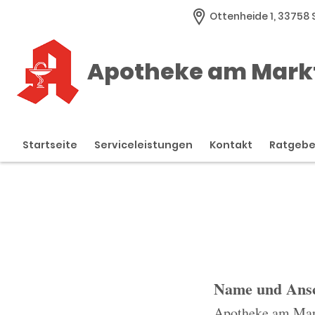
Ottenheide 1, 33758
Apotheke am Mark
Startseite
Serviceleistungen
Kontakt
Ratgeb
Name und Ansc
Apotheke am Mar