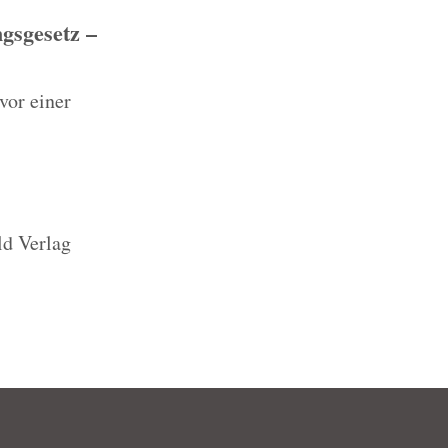
gsgesetz –
vor einer
ld Verlag