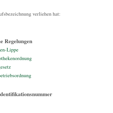
rufsbezeichnung verliehen hat:
he Regelungen
en-Lippe
othekenordnung
esetz
etriebsordnung
Identifikationsnummer