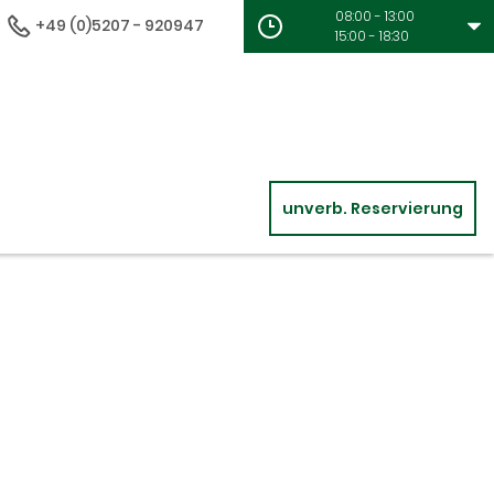
08:00 - 13:00
+49 (0)5207 - 920947
15:00 - 18:30
unverb. Reservierung