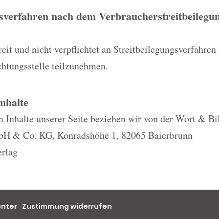
gsverfahren nach dem Verbraucherstreitbeilegun
eit und nicht verpflichtet an Streitbeilegungsverfahren 
chtungsstelle teilzunehmen.
Inhalte
n Inhalte unserer Seite beziehen wir von der Wort & Bi
H & Co. KG, Konradshöhe 1, 82065 Baierbrunn
rlag
enter
Zustimmung widerrufen