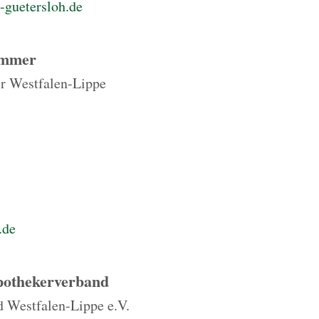
-guetersloh.de
ammer
 Westfalen-Lippe
.de
pothekerverband
 Westfalen-Lippe e.V.