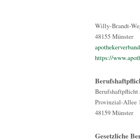
Willy-Brandt-We
48155 Münster
apothekerverban
https://www.apot
Berufshaftpflic
Berufshaftpflicht
Provinzial-Allee 
48159 Münster
Gesetzliche Be