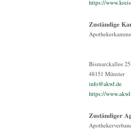
https://www.kreis
Zuständige K
Apothekerkammer
Bismarckallee 25
48151 Münster
info@akwl.de
https://www.akwl
Zuständiger A
Apothekerverband