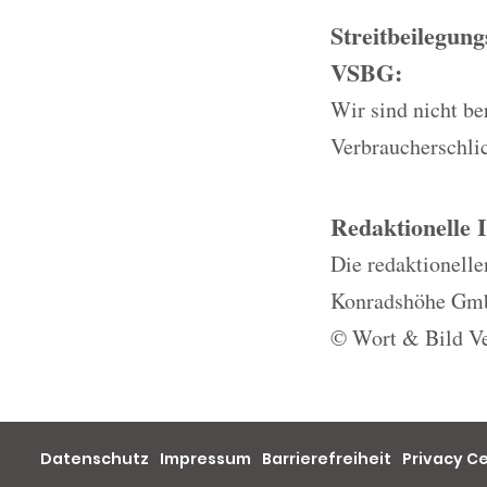
Streitbeilegun
VSBG:
Wir sind nicht ber
Verbraucherschli
Redaktionelle 
Die redaktionelle
Konradshöhe Gmb
© Wort & Bild Ve
Datenschutz
Impressum
Barrierefreiheit
Privacy C